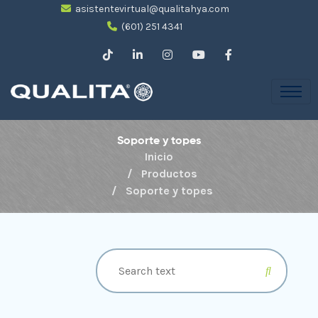
asistentevirtual@qualitahya.com
(601) 251 4341
Soporte y topes
Inicio
Productos
Soporte y topes