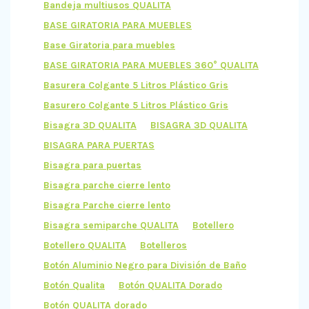
Bandeja multiusos QUALITA
BASE GIRATORIA PARA MUEBLES
Base Giratoria para muebles
BASE GIRATORIA PARA MUEBLES 360° QUALITA
Basurera Colgante 5 Litros Plástico Gris
Basurero Colgante 5 Litros Plástico Gris
Bisagra 3D QUALITA
BISAGRA 3D QUALITA
BISAGRA PARA PUERTAS
Bisagra para puertas
Bisagra parche cierre lento
Bisagra Parche cierre lento
Bisagra semiparche QUALITA
Botellero
Botellero QUALITA
Botelleros
Botón Aluminio Negro para División de Baño
Botón Qualita
Botón QUALITA Dorado
Botón QUALITA dorado