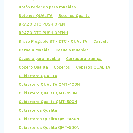
Botón redondo para muebles
Botones QUALITA
Botones Qualita
BRAZO DTC PUSH OPEN
BRAZO DTC PUSH OPEN-1
Brazo Plegable ST - DTC - QUALITA
Cazuela
Cazuela Mueble
Cazuela Muebles
Cazuela para mueble
Cerradura trampa
Copero Qualita
Coperos
Coperos QUALITA
Cubiertero QUALITA
Cubiertero QUALITA QMT-400N
Cubiertero Qualita QMT-450N
Cubiertero Qualita QMT-500N
Cubierteros Qualita
Cubierteros Qualita QMT-450N
Cubierteros Qualita QMT-500N