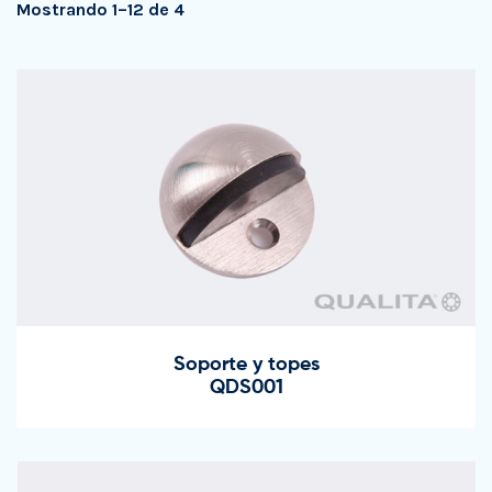
Mostrando 1–12 de 4
Soporte y topes
QDS001