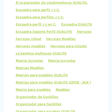
El organizador de condimenteros QUALITA.
Escuadra para perfil J y C.
Escuadra para perfiles J y C.
Escuadra perfil J y en C.
Escuadra QUALITA
Escuadra Soporte Perfil QUALUTA
Herrajes
herrajes clóset
Herrajes Muebles
Herrajes muebles
Herrajes para closets
La bandeja multiusos QUALITA
Manija Incrustar
Manija incrustar
Manijas Muebles
Manijas para muebles QUALITA
Manijas para muebles QUALITA Q2018 - BLK 1
Manijs para muebles
Muebles
Organizador de Cuchillos
Organizador para Cuchillos
Organizador para escobas QUALITA