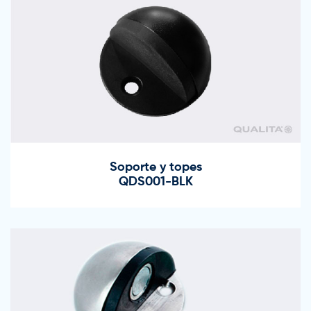
Soporte y topes
QDS001-BLK