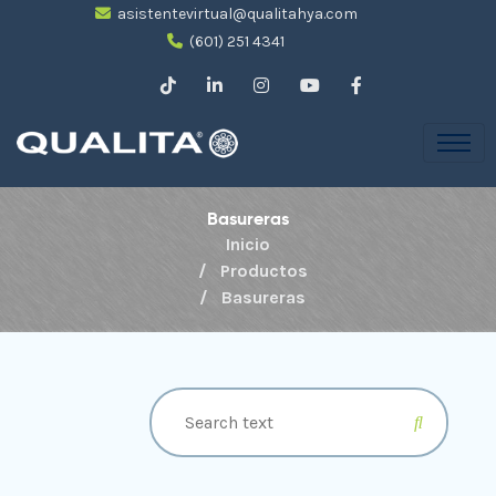
asistentevirtual@qualitahya.com
(601) 251 4341
Basureras
Inicio
Productos
Basureras