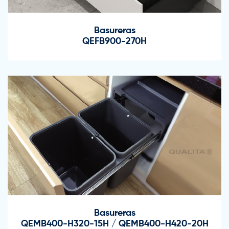
Basureras
QEFB900-270H
Basureras
QEMB400-H320-15H / QEMB400-H420-20H