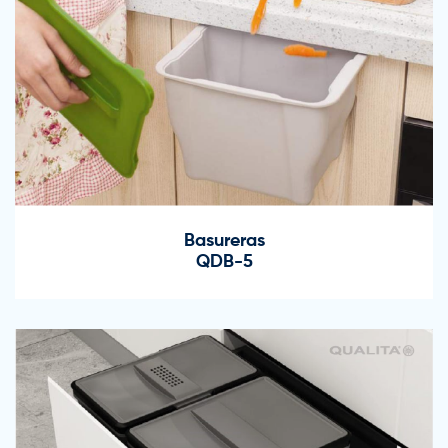
Basureras
QDB-5