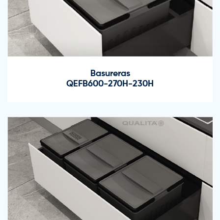
Basureras
QEFB600-270H-230H