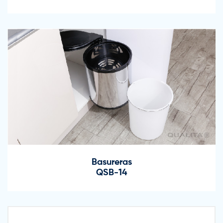
Basureras
QSB-14