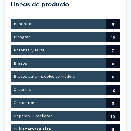
Lineas de producto
Basureras
6
Bisagras
12
Botones Qualita
7
Brazos
6
Brazos para muebles de madera
6
Cazuelas
12
Cerraduras
8
Coperos - Botelleros
10
Cubierteros Qualita
11