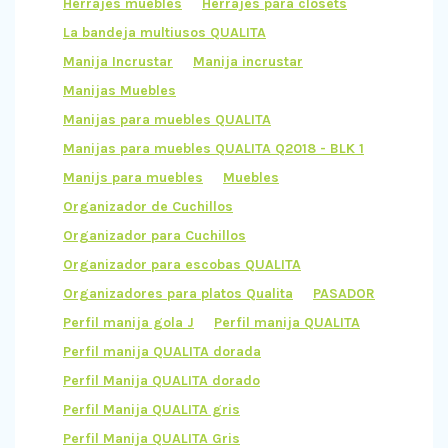
Herrajes muebles
Herrajes para closets
La bandeja multiusos QUALITA
Manija Incrustar
Manija incrustar
Manijas Muebles
Manijas para muebles QUALITA
Manijas para muebles QUALITA Q2018 - BLK 1
Manijs para muebles
Muebles
Organizador de Cuchillos
Organizador para Cuchillos
Organizador para escobas QUALITA
Organizadores para platos Qualita
PASADOR
Perfil manija gola J
Perfil manija QUALITA
Perfil manija QUALITA dorada
Perfil Manija QUALITA dorado
Perfil Manija QUALITA gris
Perfil Manija QUALITA Gris