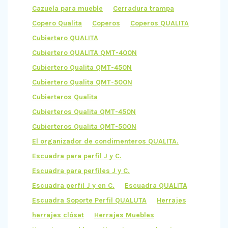
Cazuela para mueble
Cerradura trampa
Copero Qualita
Coperos
Coperos QUALITA
Cubiertero QUALITA
Cubiertero QUALITA QMT-400N
Cubiertero Qualita QMT-450N
Cubiertero Qualita QMT-500N
Cubierteros Qualita
Cubierteros Qualita QMT-450N
Cubierteros Qualita QMT-500N
El organizador de condimenteros QUALITA.
Escuadra para perfil J y C.
Escuadra para perfiles J y C.
Escuadra perfil J y en C.
Escuadra QUALITA
Escuadra Soporte Perfil QUALUTA
Herrajes
herrajes clóset
Herrajes Muebles