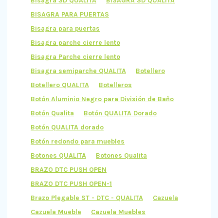
Bisagra 3D QUALITA
BISAGRA 3D QUALITA
BISAGRA PARA PUERTAS
Bisagra para puertas
Bisagra parche cierre lento
Bisagra Parche cierre lento
Bisagra semiparche QUALITA
Botellero
Botellero QUALITA
Botelleros
Botón Aluminio Negro para División de Baño
Botón Qualita
Botón QUALITA Dorado
Botón QUALITA dorado
Botón redondo para muebles
Botones QUALITA
Botones Qualita
BRAZO DTC PUSH OPEN
BRAZO DTC PUSH OPEN-1
Brazo Plegable ST - DTC - QUALITA
Cazuela
Cazuela Mueble
Cazuela Muebles