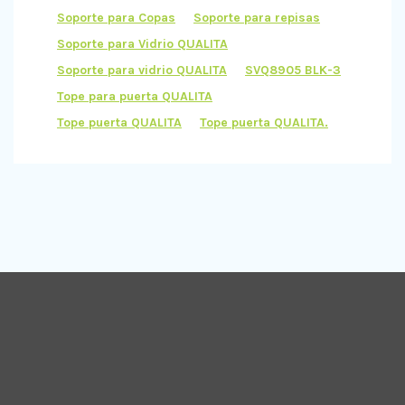
Soporte para Copas
Soporte para repisas
Soporte para Vidrio QUALITA
Soporte para vidrio QUALITA
SVQ8905 BLK-3
Tope para puerta QUALITA
Tope puerta QUALITA
Tope puerta QUALITA.