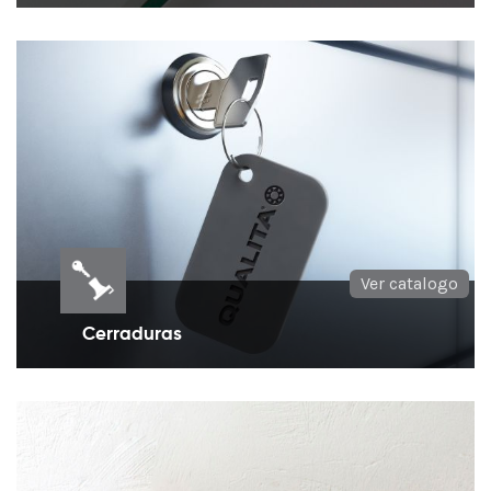
Herrajes para ensamblar muebles o repisas en
vidrio
Ver catalogo
Cerraduras
Cerraduras para mueble en diferentes tipos y
medidas.