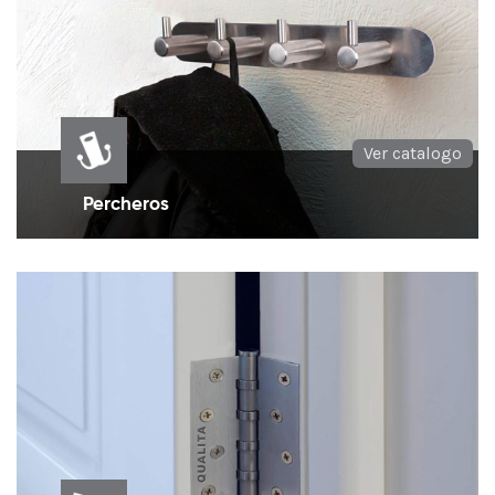
Ver catalogo
Percheros
Percheros en diseño moderno para organización de
espacios.