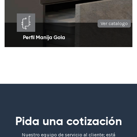
Ver catalogo
Perfil Manija Gola
Perfiles en aluminio necesarios en el diseño de
puertas sin manija
Pida una cotización
Nuestro equipo de servicio al cliente; está