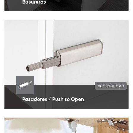
Basureras
Basureras ideales para la disposición de
desperdicios y reciclaje
Ver catalogo
Pasadores / Push to Open
Expulsores de muebles o push to open
indispensables en todos los muebles sin manija.