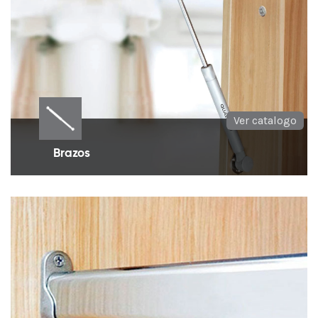
Ver catalogo
Brazos
Brazos hidráulicos o herrajes para el levantamiento
y apertura de puertas en muebles.