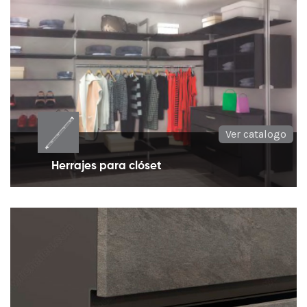
Ver catalogo
Herrajes para clóset
Perfiles y herrajes que permiten realizar su propio
diseño de mobiliario