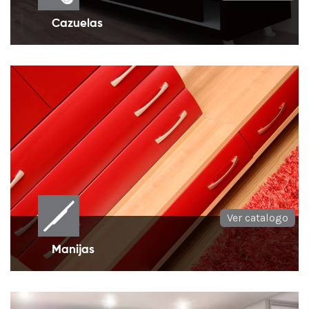
Cazuelas
Manijas de incrustar en diversos diseños para
muebles
Ver catalogo
Manijas
Manijas para muebles en diversos estilos y
múltiples medidas