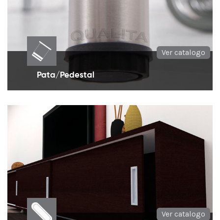
Ver catalogo
Pata/Pedestal
PATAS para muebles, cocinas, mesones, islas, con
una amplia gama de medidas
Ver catalogo