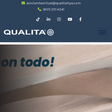
asistentevirtual@qualitahya.com
(601) 251 4341