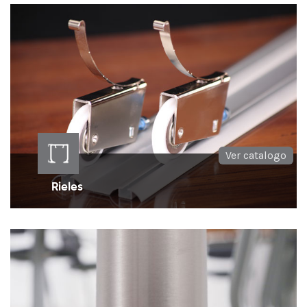
diseño en las puertas.
Ver catalogo
Rieles
Rieles de aluminio ideales para cada tipo de
rodachinas o ruedas de clóset