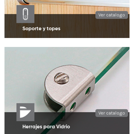
Ver catalogo
Soporte y topes
Soporte y topes necesario para el cuidado de
paredes y puertas
Ver catalogo
Herrajes para Vidrio