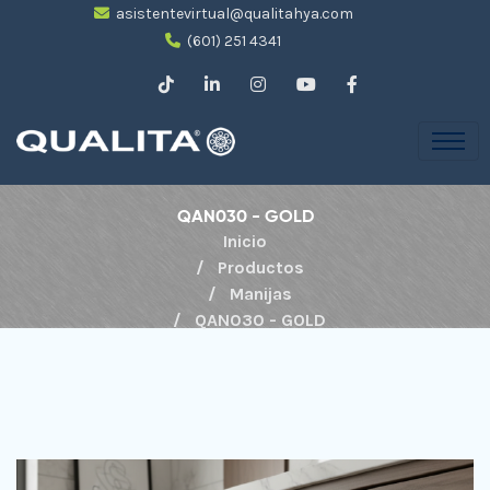
asistentevirtual@qualitahya.com
(601) 251 4341
QAN030 - GOLD
Inicio
Productos
Manijas
QAN030 - GOLD