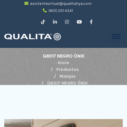
asistentevirtual@qualitahya.com
(601) 251 4341
Q8017 NEGRO ÓNIX
Inicio
Productos
Manijas
Q8017 NEGRO ÓNIX