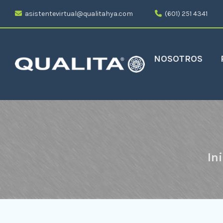
asistentevirtual@qualitahya.com
(601) 251 4341
NOSOTROS
Ini