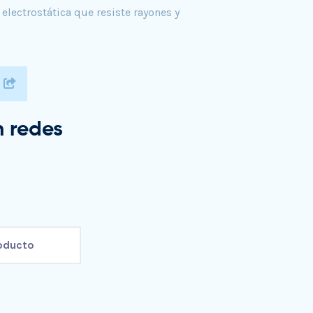
electrostática que resiste rayones y
 redes
roducto