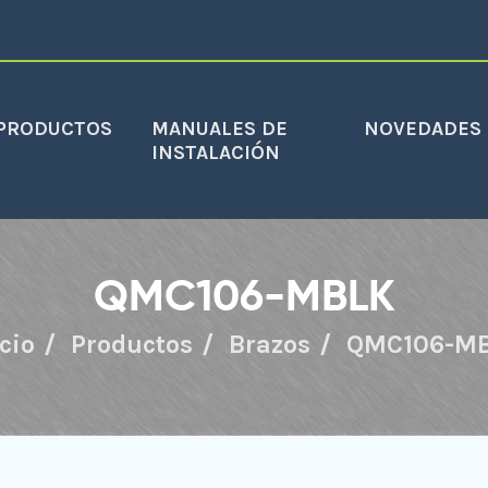
PRODUCTOS
MANUALES DE
NOVEDADES
INSTALACIÓN
QMC106-MBLK
cio
Productos
Brazos
QMC106-M