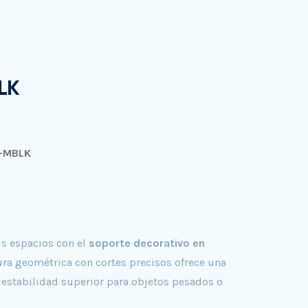
LK
-MBLK
us espacios con el
soporte decorativo en
ura geométrica con cortes precisos ofrece una
 estabilidad superior para objetos pesados o